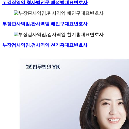
고검장역임 형사법전문 배성범대표변호사
부장판사역임,판사역임 배인구대표변호사
부장검사역임,검사역임 천기홍대표변호사