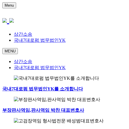
Menu
상간소송
국내7대로펌 법무법인YK
MENU
상간소송
국내7대로펌 법무법인YK
국내7대로펌 법무법인YK를 소개합니다
부장판사역임,판사역임 박찬 대표변호사