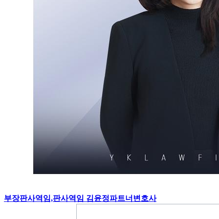
부장판사역임,판사역임 김윤정파트너변호사