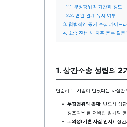
2.1. 부정행위의 기간과 정도
2.2. 혼인 관계 유지 여부
3. 합법적인 증거 수집 가이드
4. 소송 진행 시 자주 묻는 질문(
1. 상간소송 성립의 2
단순히 두 사람이 만났다는 사실만
부정행위의 존재:
반드시 성관계
정조의무'를 저버린 일체의 
고의성(기혼 사실 인지):
상간