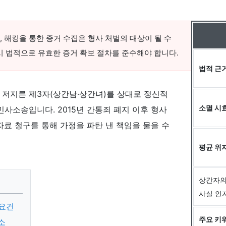
 해킹을 통한 증거 수집은 형사 처벌의 대상이 될 수
시 법적으로 유효한 증거 확보 절차를 준수해야 합니다.
법적 근
저지른 제3자(상간남·상간녀)를 상대로 정신적
소멸 시
사소송입니다. 2015년 간통죄 폐지 이후 형사
료 청구를 통해 가정을 파탄 낸 책임을 물을 수
평균 위
상간자의
사실 인
 요건
주요 키
소