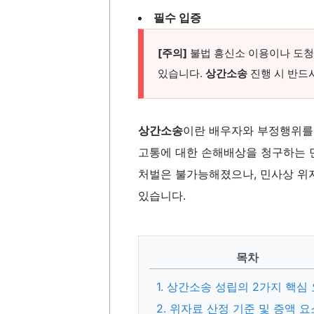
필수 입증
[주의]
불법 흥신소 이용이나 도청,
있습니다.
상간소송
진행 시 반드
상간소송
이란 배우자와 부정행위를 
고통에 대한 손해배상을 청구하는 민
처벌은 불가능해졌으나, 민사상 위자
있습니다.
목차
1. 상간소송 성립의 2가지 핵심
2. 위자료 산정 기준 및 증액 요